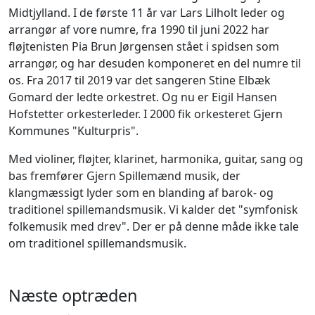
Midtjylland. I de første 11 år var Lars Lilholt leder og
arrangør af vore numre, fra 1990 til juni 2022 har
fløjtenisten Pia Brun Jørgensen stået i spidsen som
arrangør, og har desuden komponeret en del numre til
os. Fra 2017 til 2019 var det sangeren Stine Elbæk
Gomard der ledte orkestret. Og nu er Eigil Hansen
Hofstetter orkesterleder. I 2000 fik orkesteret Gjern
Kommunes "Kulturpris".
Med violiner, fløjter, klarinet, harmonika, guitar, sang og
bas fremfører Gjern Spillemænd musik, der
klangmæssigt lyder som en blanding af barok- og
traditionel spillemandsmusik. Vi kalder det "symfonisk
folkemusik med drev". Der er på denne måde ikke tale
om traditionel spillemandsmusik.
Næste optræden