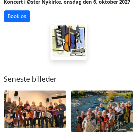
Koncert i Øster Nykirke, onsdag den 6. oktober 2027
Book os
Seneste billeder